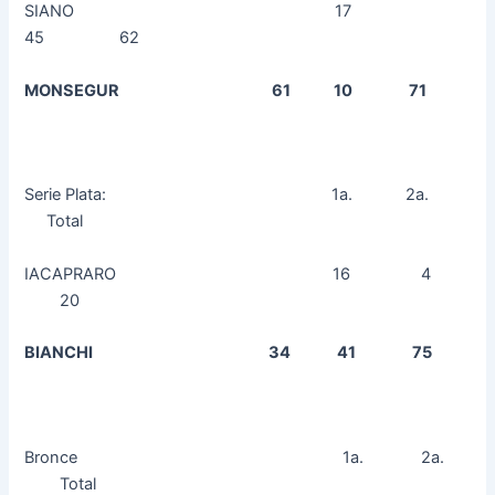
SIANO 17
45 62
MONSEGUR 61 10 71
Serie Plata: 1a. 2a.
Total
IACAPRARO 16 4
20
BIANCHI 34 41 75
Bronce 1a. 2a.
Total